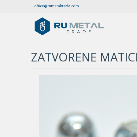
office@rumetaltrade.com
ZATVORENE MATIC