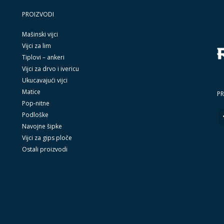
PROIZVODI
Mašinski vijci
Vijci za lim
Tiplovi – ankeri
Vijci za drvo i ivericu
Ukucavajući vijci
Matice
PR
Pop-nitne
Podloške
Navojne šipke
Vijci za gips ploče
Ostali proizvodi