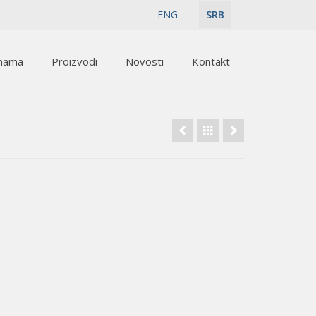
ENG
SRB
nama
Proizvodi
Novosti
Kontakt