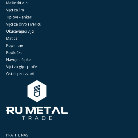
Mašinski vijci
Vijci za lim
Tiplovi – ankeri
Vijci za drvo i ivericu
Ukucavajući vijci
Matice
Pop-nitne
Podloške
Navojne šipke
Vijci za gips ploče
Ostali proizvodi
PRATITE NAS