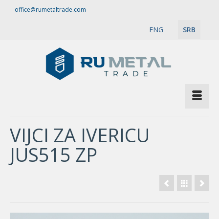
office@rumetaltrade.com
ENG
SRB
VIJCI ZA IVERICU
JUS515 ZP