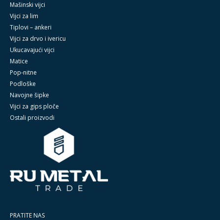
Mašinski vijci
Vijci za lim
Tiplovi – ankeri
Vijci za drvo i ivericu
Ukucavajući vijci
Matice
Pop-nitne
Podloške
Navojne šipke
Vijci za gips ploče
Ostali proizvodi
PRATITE NAS