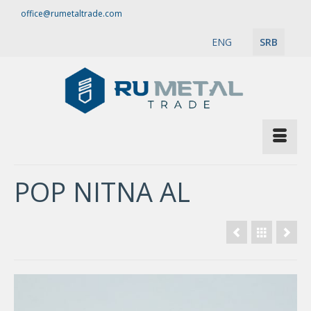
office@rumetaltrade.com
ENG
SRB
POP NITNA AL