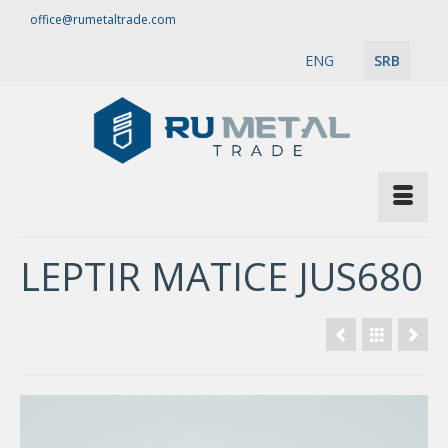
office@rumetaltrade.com
ENG
SRB
LEPTIR MATICE JUS680